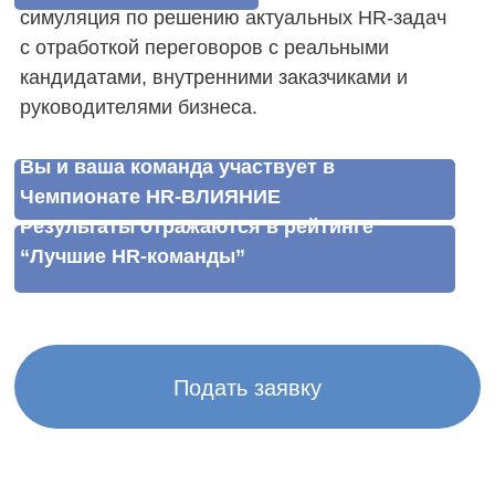
Варианты вступления
в Партнерство
Вы можете вступить в HR-mnenie как
физлицо или как компания