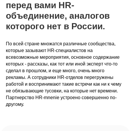
перед вами HR-
объединение, аналогов
которого нет в России.
По всей стране множатся различные сообщества,
которые зазывают HR-специалистов на
Три главных отличия
всевозможные мероприятия, основное содержание
которых - рассказы, как тот или иной эксперт что-то
Партнерства HR-mnenie
сделал в прошлом, и еще много, очень много
рекламы. А сотрудники HR-отделов перегружены
работой и воспринимают такие встречи как ни к чему
не обязывающие тусовки, на которые нет времени.
Партнерство HR-mnenie устроено совершенно по-
другому.