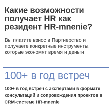
с отработкой переговоров с реальными
кандидатами, внутренними заказчиками и
руководителями бизнеса.
Вы и ваша команда участвует в
Чемпионате HR-ВЛИЯНИЕ
Результаты отражаются в рейтинге
“Лучшие HR-команды”
Подать заявку
Партнерство для
всех участников HR-
сообщества