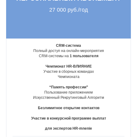
27 000 руб./год
CRM-система
Полный доступ на онлайн-мероприятия
CRM-системы на
1 пользователя
Чемпионат HR-ВЛИЯНИЕ
Участие в сборных командах
Чемпионата
“Память профессии”
Пользование приложением
Искусственный Рекрутинговый Алгоритм
Знакомство с основателем
Безлимитное открытие контактов
Участие в конкурсной программе выплат
HR-Клуб нового поколения
для экспертов HR-mnenie